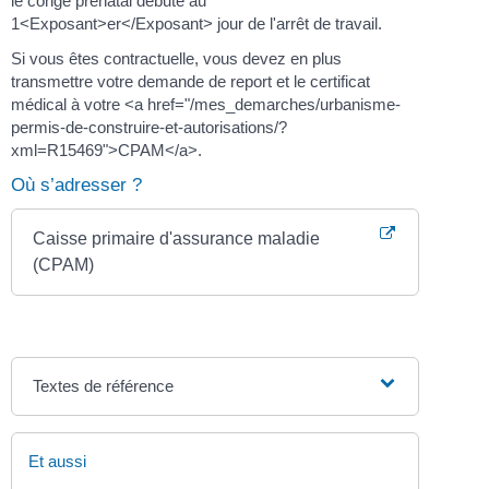
le congé prénatal débute au
1<Exposant>er</Exposant> jour de l'arrêt de travail.
Si vous êtes contractuelle, vous devez en plus
transmettre votre demande de report et le certificat
médical à votre <a href="/mes_demarches/urbanisme-
permis-de-construire-et-autorisations/?
xml=R15469">CPAM</a>.
Où s’adresser ?
Caisse primaire d'assurance maladie
(CPAM)
Textes de référence
Et aussi