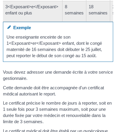
3<Exposant>e</Exposant>
8
18
26
enfant ou plus
semaines
semaines
semaines
Exemple
Une enseignante enceinte de son
1<Exposant>er</Exposant> enfant, dont le congé
maternité de 16 semaines doit débuter le 25 juillet,
peut reporter le début de son congé au 15 août.
Vous devez adresser une demande écrite à votre service
gestionnaire.
Cette demande doit être accompagnée d'un certificat
médical autorisant le report.
Le certificat précise le nombre de jours à reporter, soit en
1 seule fois pour 3 semaines maximum, soit pour une
durée fixée par votre médecin et renouvelable dans la
limite de 3 semaines.
Le certificat médical doit être établi par un gynécologue,