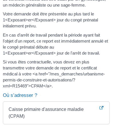
un médecin généraliste ou une sage-femme.
Votre demande doit être présentée au plus tard le
1<Exposant>er</Exposant> jour du congé prénatal
initialement prévu.
En cas d’arrêt de travail pendant la période ayant fait
l'objet d'un report, ce report est immédiatement annulé et
le congé prénatal débute au
1<Exposant>er</Exposant> jour de l'arrêt de travail.
Si vous êtes contractuelle, vous devez en plus
transmettre votre demande de report et le certificat
médical à votre <a href="/mes_demarches/urbanisme-
permis-de-construire-et-autorisations/?
xml=R15469">CPAM</a>.
Où s’adresser ?
Caisse primaire d'assurance maladie
(CPAM)