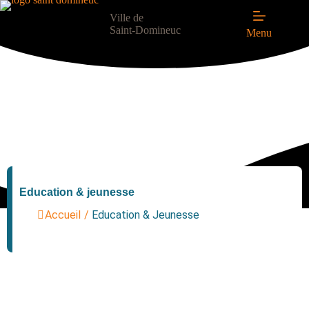
Ville de
Saint-Domineuc
Menu
Education & jeunesse
Accueil
/
Education & Jeunesse