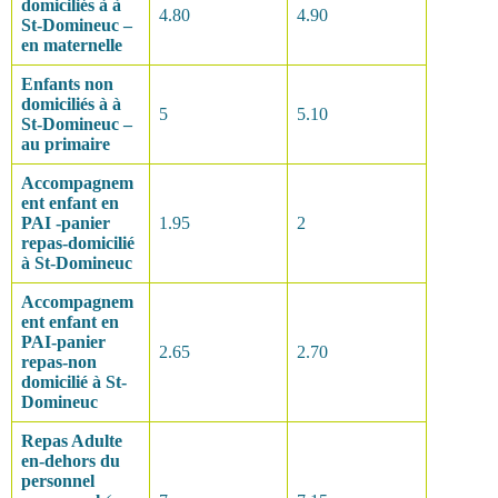
domiciliés à
à
4.80
4.90
St-Domineuc –
en maternelle
Enfants non
domiciliés à
à
5
5.10
St-Domineuc –
au primaire
Accompagnem
ent enfant en
PAI -panier
1.95
2
repas-domicilié
à St-Domineuc
Accompagnem
ent enfant en
PAI-panier
2.65
2.70
repas-non
domicilié à St-
Domineuc
Repas Adulte
en-dehors du
personnel