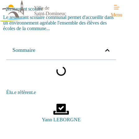
Ville de
Restaurant scolaire
Saint-Domineuc
Menu
Le restaurant scolaire communal permet d'accueillir dans
un environnement agréable l'ensemble des élèves des
écoles de la commune...
Sommaire
Élu.e référent.e
Yann LEBORGNE