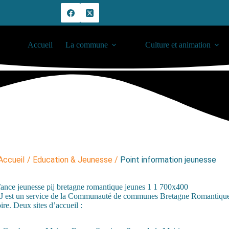
Accueil
La commune
Culture et animation
Accueil
/
Education & Jeunesse
/
Point information jeunesse
J est un service de la Communauté de communes Bretagne Romantique à 
oire. Deux sites d’accueil :