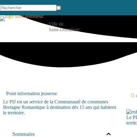
Ville de
Saint-Domineuc
Point information jeunesse
Le PIJ est un service de la Communauté de communes
Bretagne Romantique à destination dès 15 ans qui habitent
le territoire.
Le PI
territ
Sommaire