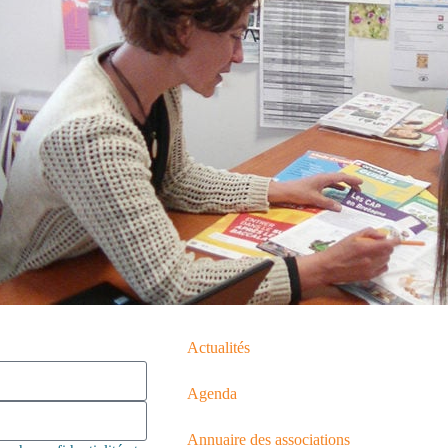
Actualités
Agenda
Annuaire des associations