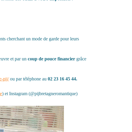
rents cherchant un mode de garde pour leurs
œuvre et par un
coup de pouce financier
grâce
-pij/
ou par téléphone au
02 23 16 45 44.
e
) et Instagram (@pijbretagneromantique)