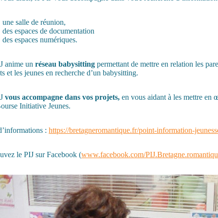
une salle de réunion,
des espaces de documentation
des espaces numériques.
IJ anime un
réseau babysitting
permettant de mettre en relation les pa
ts et les jeunes en recherche d’un babysitting.
IJ
vous accompagne dans
vos projets,
en vous aidant à les mettre en 
Bourse Initiative Jeunes.
d’informations :
https://bretagneromantique.fr/point-information-jeunesse
uvez le PIJ sur Facebook (
www.facebook.com/PIJ.Bretagne.romantiqu