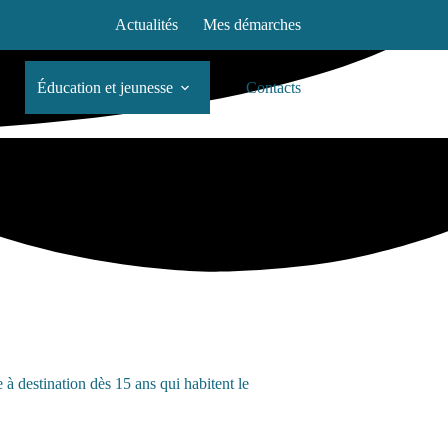
Actualités
Mes démarches
Éducation et jeunesse
Contacts
destination dès 15 ans qui habitent le