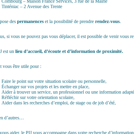
Combourg – Maison France Services, 3 rue de la Mairie
Tinténiac – 2 Avenue des Trente
opose des
permanences
et la possibilité de prendre
rendez-vous
.
us, si vous ne pouvez pas vous déplacer, il est possible de venir vous 
J est un
lieu d’accueil, d’écoute et d’information de proximité.
t vous être utile pour :
Faire le point sur votre situation scolaire ou personnelle,
Échanger sur vos projets et les mettre en place,
Aider à trouver un service, un professionnel ou une information adapt
Réfléchir sur votre orientation scolaire,
Aider dans les recherches d’emploi, de stage ou de job d’été,
en d’autres…
vous aider, le PIJ vous accompagne dans votre recherche d’information