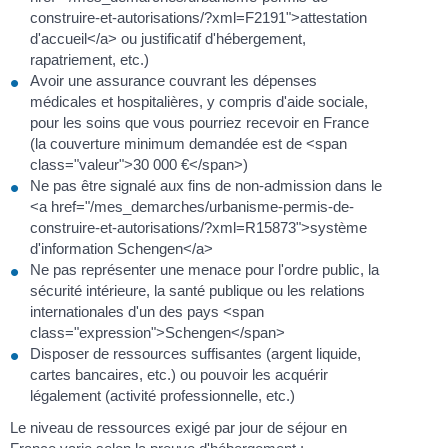
construire-et-autorisations/?xml=F2191">attestation
d'accueil</a> ou justificatif d'hébergement,
rapatriement, etc.)
Avoir une assurance couvrant les dépenses
médicales et hospitalières, y compris d'aide sociale,
pour les soins que vous pourriez recevoir en France
(la couverture minimum demandée est de <span
class="valeur">30 000 €</span>)
Ne pas être signalé aux fins de non-admission dans le
<a href="/mes_demarches/urbanisme-permis-de-
construire-et-autorisations/?xml=R15873">système
d'information Schengen</a>
Ne pas représenter une menace pour l'ordre public, la
sécurité intérieure, la santé publique ou les relations
internationales d'un des pays <span
class="expression">Schengen</span>
Disposer de ressources suffisantes (argent liquide,
cartes bancaires, etc.) ou pouvoir les acquérir
légalement (activité professionnelle, etc.)
Le niveau de ressources exigé par jour de séjour en