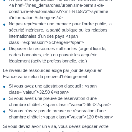
<a href="/mes_demarches/urbanisme-permis-de-
construire-et-autorisations/?xml=R15873">système
d'information Schengen</a>
Ne pas représenter une menace pour l'ordre public, la
sécurité intérieure, la santé publique ou les relations
internationales d'un des pays <span
class="expression">Schengen</span>
Disposer de ressources suffisantes (argent liquide,
cartes bancaires, etc.) ou pouvoir les acquérir
légalement (activité professionnelle, etc.)
Le niveau de ressources exigé par jour de séjour en
France varie selon la preuve d'hébergement :
Si vous avez une attestation d'accueil : <span
class="valeur">32,50 €</span>
Si vous avez une preuve de réservation d'une
chambre d'hôtel : <span class="valeur">65 €</span>
Si vous n'avez pas de preuve de réservation d'une
chambre d'hôtel : <span class="valeur">120 €</span>
Si vous devez avoir un visa, vous devez déposer votre