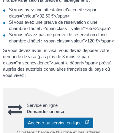
France varie selon la preuve d'hébergement :
Si vous avez une attestation d'accueil : <span
class="valeur">32,50 €</span>
Si vous avez une preuve de réservation d'une
chambre d'hôtel : <span class="valeur">65 €</span>
Si vous n'avez pas de preuve de réservation d'une
chambre d'hôtel : <span class="valeur">120 €</span>
Si vous devez avoir un visa, vous devez déposer votre
demande de visa (pas plus de 3 mois <span
class="miseenevidence">avant le départ</span> prévu)
auprès des autorités consulaires françaises du pays où
vous vivez :
Service en ligne
Demander un visa
Accéder au service en ligne
Ministère chargé de l'Europe et des affaires