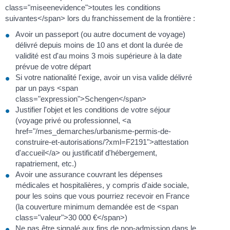
class="miseenevidence">toutes les conditions
suivantes</span> lors du franchissement de la frontière :
Avoir un passeport (ou autre document de voyage)
délivré depuis moins de 10 ans et dont la durée de
validité est d'au moins 3 mois supérieure à la date
prévue de votre départ
Si votre nationalité l'exige, avoir un visa valide délivré
par un pays <span
class="expression">Schengen</span>
Justifier l'objet et les conditions de votre séjour
(voyage privé ou professionnel, <a
href="/mes_demarches/urbanisme-permis-de-
construire-et-autorisations/?xml=F2191">attestation
d'accueil</a> ou justificatif d'hébergement,
rapatriement, etc.)
Avoir une assurance couvrant les dépenses
médicales et hospitalières, y compris d'aide sociale,
pour les soins que vous pourriez recevoir en France
(la couverture minimum demandée est de <span
class="valeur">30 000 €</span>)
Ne pas être signalé aux fins de non-admission dans le