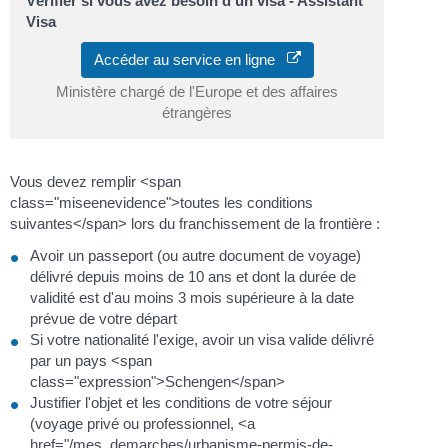
Vérifier si vous avez besoin d'un visa - Assistant
Visa
Accéder au service en ligne
Ministère chargé de l'Europe et des affaires
étrangères
Vous devez remplir <span
class="miseenevidence">toutes les conditions
suivantes</span> lors du franchissement de la frontière :
Avoir un passeport (ou autre document de voyage)
délivré depuis moins de 10 ans et dont la durée de
validité est d'au moins 3 mois supérieure à la date
prévue de votre départ
Si votre nationalité l'exige, avoir un visa valide délivré
par un pays <span
class="expression">Schengen</span>
Justifier l'objet et les conditions de votre séjour
(voyage privé ou professionnel, <a
href="/mes_demarches/urbanisme-permis-de-