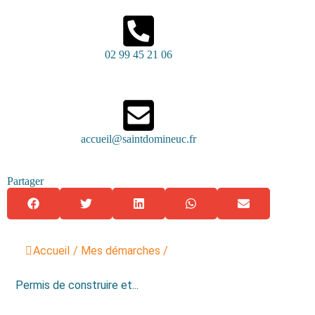
02 99 45 21 06
accueil@saintdomineuc.fr
Partager
Accueil
/
Mes démarches
/
Permis de construire et...