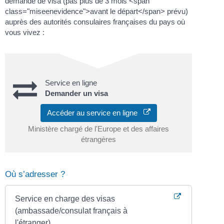
demande de visa (pas plus de 3 mois <span
class="miseenevidence">avant le départ</span> prévu)
auprès des autorités consulaires françaises du pays où
vous vivez :
Service en ligne
Demander un visa
Accéder au service en ligne
Ministère chargé de l'Europe et des affaires
étrangères
Où s’adresser ?
Service en charge des visas
(ambassade/consulat français à
l'étranger)