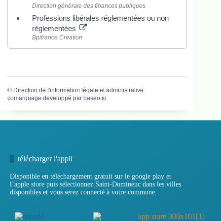
Direction générale des finances publiques
Professions libérales réglementées ou non
réglementées
Bpifrance Création
©
Direction de l'information légale et administrative
comarquage developpé par
baseo.io
télécharger l'appli
Disponible en téléchargement gratuit sur le google play et
l’apple store puis sélectionnez Saint-Domineuc dans les villes
disponibles et vous serez connecté à votre commune.