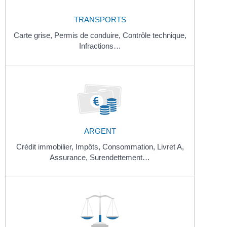
TRANSPORTS
Carte grise,
Permis de conduire,
Contrôle technique,
Infractions…
ARGENT
Crédit immobilier,
Impôts,
Consommation,
Livret A,
Assurance,
Surendettement…