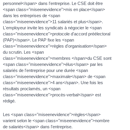
personnel</span> dans l'entreprise. Le CSE doit être
<span class="miseenevidence">mis en place</span>
dans les entreprises de <span
class="miseenevidence">11 salariés et plus</span>.
L'employeur invite les syndicats à négocier le <span
class="miseenevidence">protocole d'accord préélectoral
(PAP)</span>. Le PAP fixe les <span
class="miseenevidence">règles d'organisation</span>
du scrutin. Les <span
class="miseenevidence">membres </span>du CSE sont
<span class="miseenevidence">élus</span> par les
salariés de l'entreprise pour une durée <span
class="miseenevidence">maximale</span> de <span
class="miseenevidence">4 ans</span>. Une fois les
résultats proclamés, un <span
class="miseenevidence">procès-verbal</span> est
rédigé.
Les <span class="miseenevidence">règles</span>
varient selon le <span class="miseenevidence">nombre
de salariés</span> dans l'entreprise.