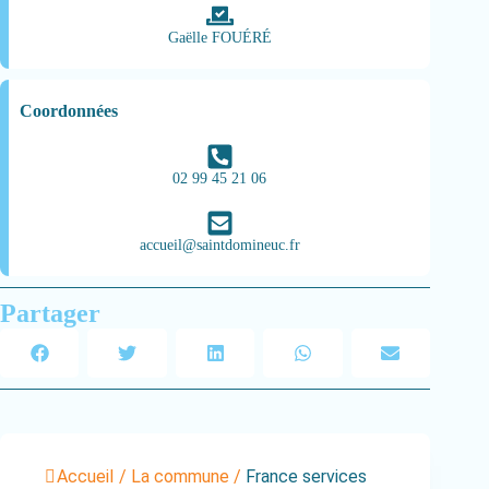
Gaëlle FOUÉRÉ
Coordonnées
02 99 45 21 06
accueil@saintdomineuc.fr
Partager
Accueil
/
La commune
/
France services