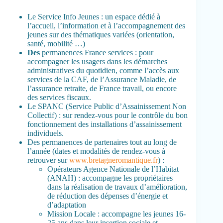
Le Service Info Jeunes : un espace dédié à
l’accueil, l’information et à l’accompagnement des
jeunes sur des thématiques variées (orientation,
santé, mobilité …)
Des
permanences France services : pour
accompagner les usagers dans les démarches
administratives du quotidien, comme l’accès aux
services de la CAF, de l’Assurance Maladie, de
l’assurance retraite, de France travail, ou encore
des services fiscaux.
Le SPANC (Service Public d’Assainissement Non
Collectif) : sur rendez-vous pour le contrôle du bon
fonctionnement des installations d’assainissement
individuels.
Des permanences de partenaires tout au long de
l’année (dates et modalités de rendez-vous à
retrouver sur
www.bretagneromantique.fr
) :
Opérateurs Agence Nationale de l’Habitat
(ANAH) : accompagne les propriétaires
dans la réalisation de travaux d’amélioration,
de réduction des dépenses d’énergie et
d’adaptation
Mission Locale : accompagne les jeunes 16-
25 ans dans leur insertion sociale et