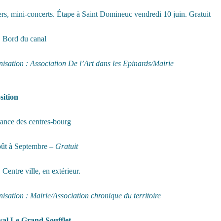
ers, mini-concerts. Étape à Saint Domineuc vendredi 10 juin. Gratuit
Bord du canal
isation : Association De l’Art dans les Epinards/Mairie
sition
ance des centres-bourg
ût à Septembre –
Gratuit
Centre ville, en extérieur.
isation : Mairie/Association chronique du territoire
val Le Grand Soufflet