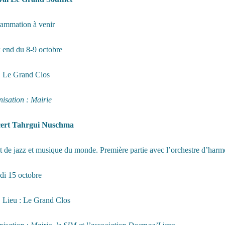
ammation à venir
end du 8-9 octobre
Le Grand Clos
isation : Mairie
ert Tahrgui Nuschma
t de jazz et musique du monde. Première partie avec l’orchestre d’har
i 15 octobre
Lieu : Le Grand Clos