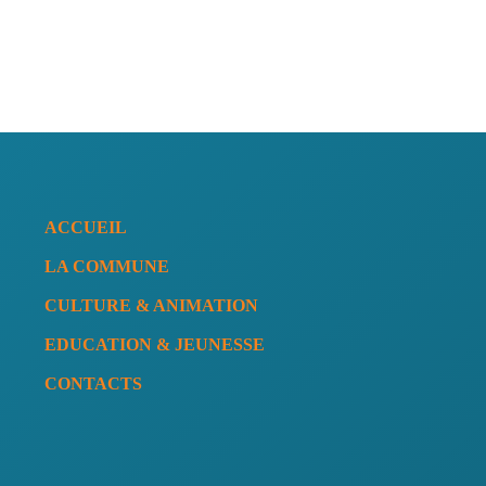
ACCUEIL
LA COMMUNE
CULTURE & ANIMATION
EDUCATION & JEUNESSE
CONTACTS