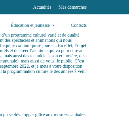
Actualités
Mes démarches
Éducation et jeunesse
Contacts
 d’un programme culturel varié et de qualité.
nt des spectacles et animations qui nous
d’équipe continu qui se joue ici. En effet, l’objet
turels et de créer l’alchimie qui va permettre au
s, mais aussi des techniciens son et lumière, des
ommunale), mais aussi de vous, le public. C’est
 septembre 2022, et je mets à votre disposition
t la programmation culturelle des années à venir
in pu se développer grâce aux mesures sanitaires