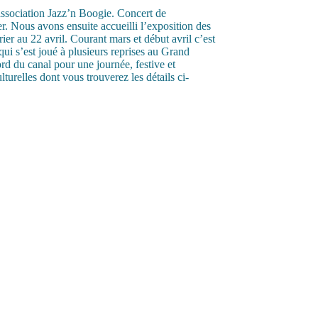
association Jazz’n Boogie. Concert de
r. Nous avons ensuite accueilli l’exposition des
er au 22 avril. Courant mars et début avril c’est
qui s’est joué à plusieurs reprises au Grand
rd du canal pour une journée, festive et
turelles dont vous trouverez les détails ci-