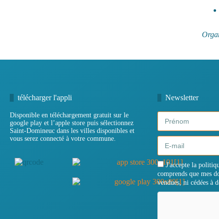
Organ
télécharger l'appli
Newsletter
Disponible en téléchargement gratuit sur le
google play et l’apple store puis sélectionnez
Saint-Domineuc dans les villes disponibles et
vous serez connecté à votre commune.
J'accepte la politiq
comprends que mes do
vendues, ni cédées à de