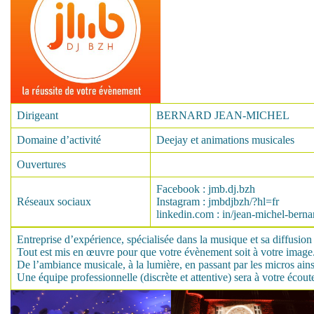
Dirigeant
BERNARD JEAN-MICHEL
Domaine d’activité
Deejay et animations musicales
Ouvertures
Facebook : jmb.dj.bzh
Réseaux sociaux
Instagram : jmbdjbzh/?hl=fr
linkedin.com : in/jean-michel-bern
Entreprise d’expérience, spécialisée dans la musique et sa diffusio
Tout est mis en œuvre pour que votre évènement soit à votre image
De l’ambiance musicale, à la lumière, en passant par les micros ains
Une équipe professionnelle (discrète et attentive) sera à votre écout