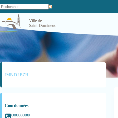
Ville de
Saint-Domineuc
JMB DJ BZH
Coordonnées
0000000000