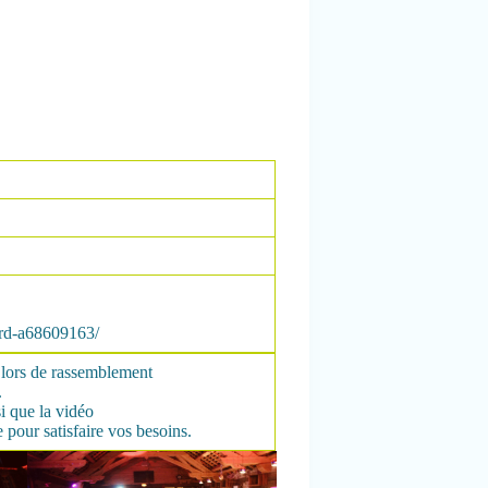
ard-a68609163/
n lors de rassemblement
.
i que la vidéo
e pour satisfaire vos besoins.