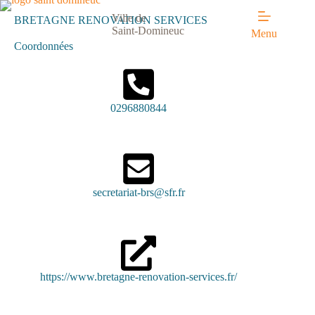
Ville de
BRETAGNE RENOVATION SERVICES
Saint-Domineuc
Menu
Coordonnées
0296880844
secretariat-brs@sfr.fr
https://www.bretagne-renovation-services.fr/