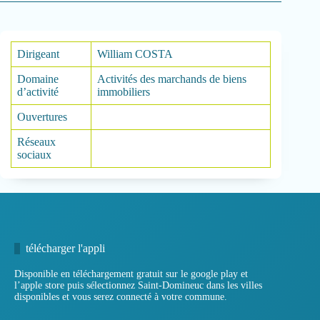
Dirigeant
William COSTA
Domaine
Activités des marchands de biens
d’activité
immobiliers
Ouvertures
Réseaux
sociaux
télécharger l'appli
Disponible en téléchargement gratuit sur le google play et
l’apple store puis sélectionnez Saint-Domineuc dans les villes
disponibles et vous serez connecté à votre commune.