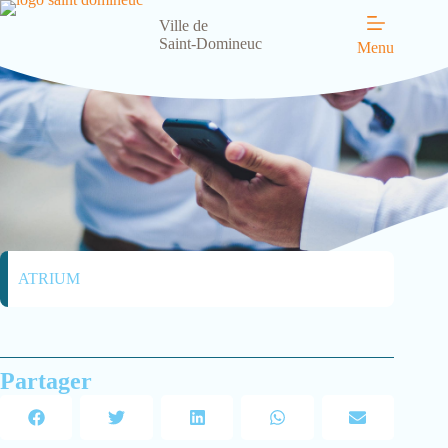
Ville de
Saint-Domineuc
Menu
ATRIUM
Partager