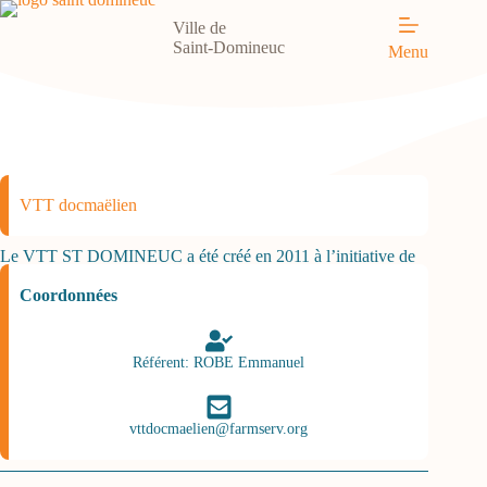
Ville de
Saint-Domineuc
Menu
VTT docmaëlien
Le VTT ST DOMINEUC a été créé en 2011 à l’initiative de
Jo...
Coordonnées
Référent: ROBE Emmanuel
vttdocmaelien@farmserv.org