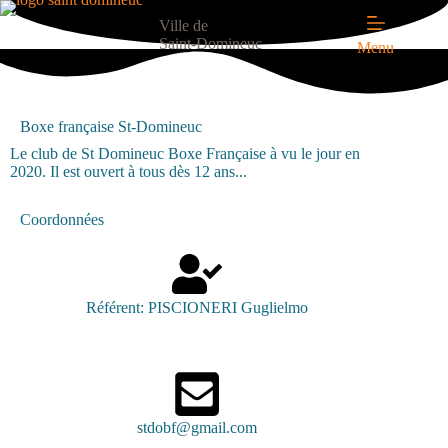
Ville de
Saint-Domineuc
Menu
Boxe française St-Domineuc
Le club de St Domineuc Boxe Française à vu le jour en
2020. Il est ouvert à tous dès 12 ans...
Coordonnées
Référent: PISCIONERI Guglielmo
stdobf@gmail.com